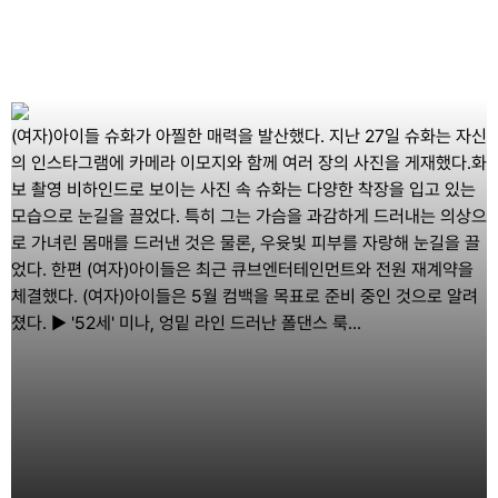
(여자)아이들 슈화가 아찔한 매력을 발산했다. 지난 27일 슈화는 자신
의 인스타그램에 카메라 이모지와 함께 여러 장의 사진을 게재했다.화
보 촬영 비하인드로 보이는 사진 속 슈화는 다양한 착장을 입고 있는
모습으로 눈길을 끌었다. 특히 그는 가슴을 과감하게 드러내는 의상으
로 가녀린 몸매를 드러낸 것은 물론, 우윳빛 피부를 자랑해 눈길을 끌
었다. 한편 (여자)아이들은 최근 큐브엔터테인먼트와 전원 재계약을
체결했다. (여자)아이들은 5월 컴백을 목표로 준비 중인 것으로 알려
졌다. ▶ '52세' 미나, 엉밑 라인 드러난 폴댄스 룩...