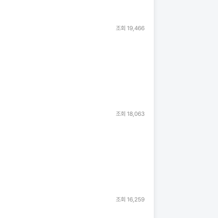
조회
19,466
조회
18,063
조회
16,259