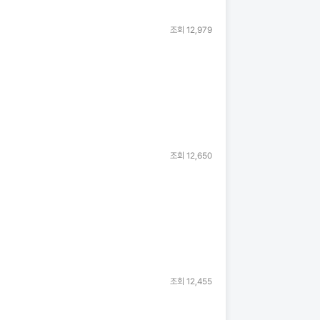
조회
12,979
조회
12,650
조회
12,455