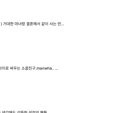
) 거대한 마녀랑 결혼해서 같이 사는 만...
차이로 싸우는 소꿉친구.manwha.. ...
 생각해도 섬뜩한 설정의 웹툰 …