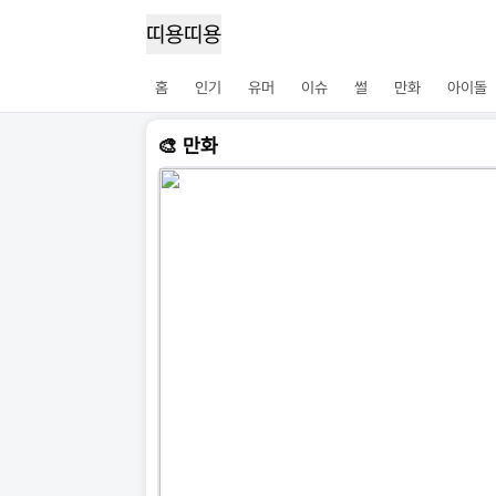
띠용띠용
홈
인기
유머
이슈
썰
만화
아이돌
🎨 만화