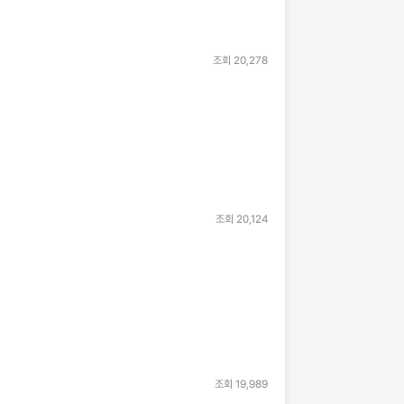
조회
20,278
조회
20,124
조회
19,989