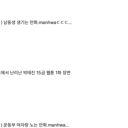
) 남동생 생기는 만화.manhwaㄷㄷㄷ...
에서 난리난 박태진 15금 웹툰 1화 장면
) 운동부 여자랑 노는 만화.manhwa...