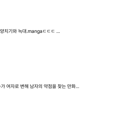
) 양치기와 늑대.mangaㄷㄷㄷ ...
가 여자로 변해 남자의 약점을 찾는 만화...