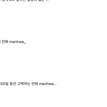
 만화 manhwa,,
000일 동안 고백하는 만화.manhwa...