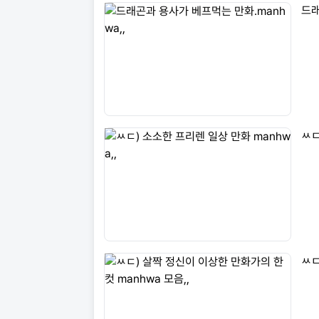
드래
ㅆㄷ
ㅆㄷ