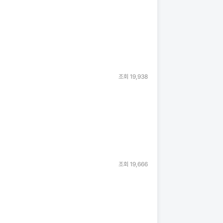
조회
19,938
조회
19,666