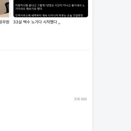
 공무원
33살 백수 노가다 시작했다 ,,
조회
565