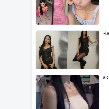
지효
베이