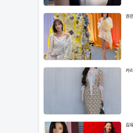
권은
카리
김유