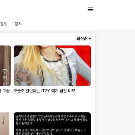
경제
정치
절 모습
호불호 갈린다는 ITZY 예지 금발 미모