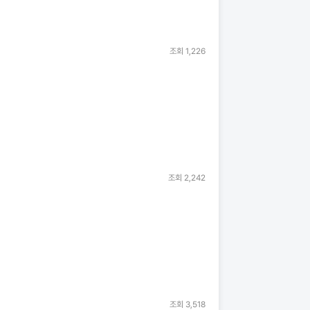
조회
1,226
조회
2,242
조회
3,518