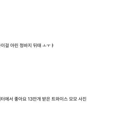
이걸 아린 청바지 뒤태 ㅗㅜㅑ
터에서 좋아요 13만개 받은 트와이스 모모 사진