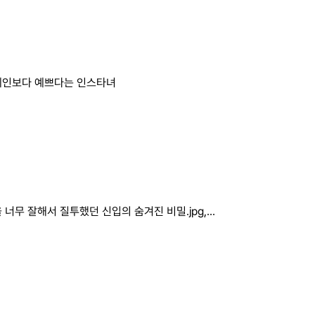
예인보다 예쁘다는 인스타녀
 너무 잘해서 질투했던 신입의 숨겨진 비밀.jpg,...