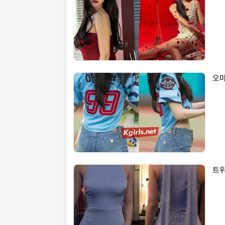
오마
트위